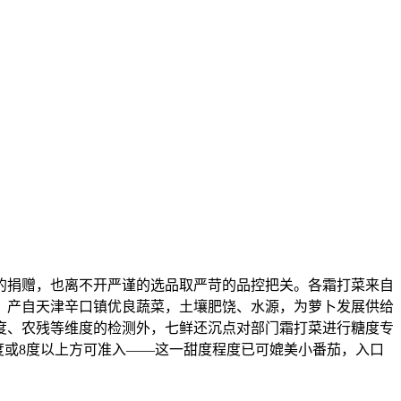
的捐赠，也离不开严谨的选品取严苛的品控把关。各霜打菜来自
，产自天津辛口镇优良蔬菜，土壤肥饶、水源，为萝卜发展供给
度、农残等维度的检测外，七鲜还沉点对部门霜打菜进行糖度专
度或8度以上方可准入——这一甜度程度已可媲美小番茄，入口