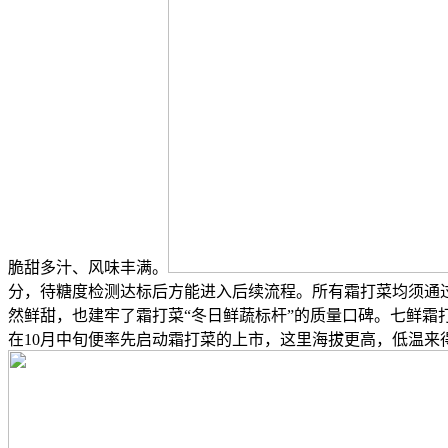
脆甜多汁、风味丰满。
分，待糖度检测达标后方能进入后续流程。所有霜打菜均须通
然鲜甜，也建牢了霜打菜“冬日鲜蔬标杆”的质量口碑。七鲜霜
在10月中旬便率先启动霜打菜的上市，这里海拔更高，低温