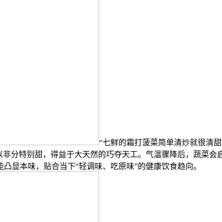
“七鲜的霜打菠菜简单清炒就很清
所以非分特别甜，得益于大天然的巧夺天工。气温骤降后，蔬菜会
凸显本味，贴合当下“轻调味、吃原味”的健康饮食趋向。