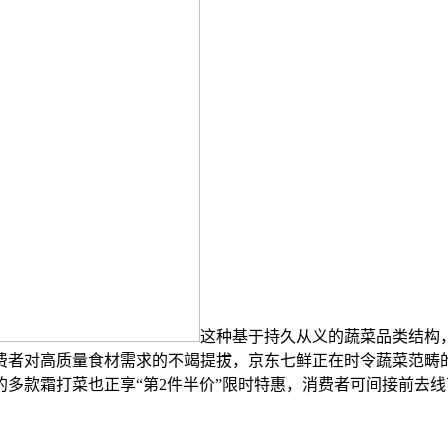
这种基于持久从义的蔬菜品类结构
费者对高质量食材需求的不竭提拔，京东七鲜正在时令蔬菜范畴的
多款霜打菜也正享“第2件半价”限时特惠，消费者可间接前去线
。