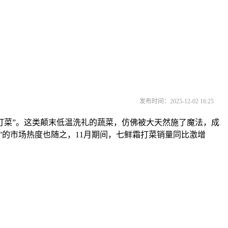
发布时间：2025-12-02 16:25
打菜”。这类颠末低温洗礼的蔬菜，仿佛被大天然施了魔法，成
”的市场热度也随之，11月期间，七鲜霜打菜销量同比激增