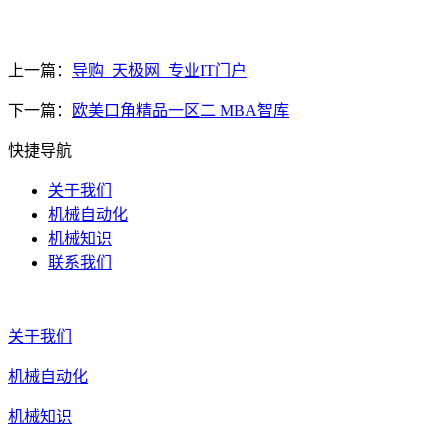
上一篇：
导购_天极网_专业IT门户
下一篇：
欧美口角精品一区二 MBA智库
快捷导航
关于我们
机械自动化
机械知识
联系我们
关于我们
机械自动化
机械知识